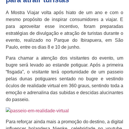
A Mostra Viajar volta após hiato de um ano e com o
mesmo propósito de inspirar consumidores a viajar. E
para aproveitar esse incentivo, foram preparadas
estratégias de divulgação e atração de turistas durante o
evento, realizado no Parque do Ibirapuera, em São
Paulo, entre os dias 8 e 10 de junho.
Para chamar a atenção dos visitantes do evento, um
bugre será levado ao estande potiguar. Após a primeira
“fisgada”, o visitante terá oportunidade de um passeio
pelas dunas potiguares sentado no bugre e vestindo
óculos de realidade virtual em 360 graus, sentindo toda a
emoção e adrenalina das subidas e descidas alucinantes
do passeio.
Para reforçar ainda mais a promoção do destino, a digital
influencer holandesa Nienke, celebridade no youtube,