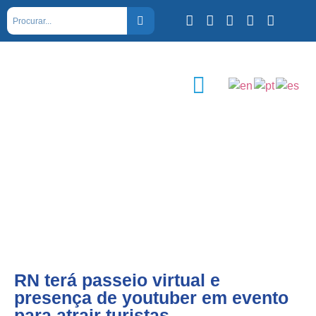
RN terá passeio virtual e
presença de youtuber em evento
para atrair turistas