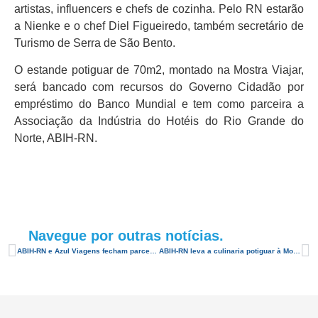
artistas, influencers e chefs de cozinha. Pelo RN estarão
a Nienke e o chef Diel Figueiredo, também secretário de
Turismo de Serra de São Bento.
O estande potiguar de 70m2, montado na Mostra Viajar,
será bancado com recursos do Governo Cidadão por
empréstimo do Banco Mundial e tem como parceira a
Associação da Indústria do Hotéis do Rio Grande do
Norte, ABIH-RN.
Navegue por outras notícias.
ABIH-RN e Azul Viagens fecham parceria de promoção do RN como destino turístico
ABIH-RN leva a culinaria potiguar à Mostra Viajar 2018