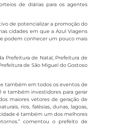
rteios de diárias para os agentes
tivo de potencializar a promoção do
 nas cidades em que a Azul Viagens
RN e podem conhecer um pouco mais
Prefeitura de Natal, Prefeitura de
Prefeitura de São Miguel do Gostoso
l e também em todos os eventos de
l e também investidores para gerar
dos maiores vetores de geração de
is, rios, falésias, dunas, lagoas,
ssa cidade é também um dos melhores
tornos.” comentou o prefeito de