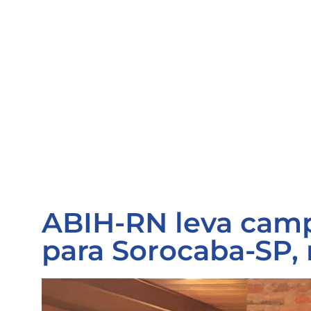
ABIH-RN leva cam
para Sorocaba-SP,