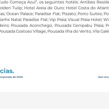
o Começa Azul”, os seguintes hotéis: Antibes Residen
lden Tulip; Hotel Areia de Ouro; Hotel Costa do Atlanti
s; Ocean Palace; Paradise Flat; Pizzato; Porto Suites; P
erhs Natal; Paradise Flat; Vip Praia; Visual Praia Hotel; 
deiro; Pousada Aconchego; Pousada Genipabu Praia; Pou
usada Gostoso Village, Pousada Ilha do Vento, Vila Galé 
cias.
 temporada de 2020
Azul anu