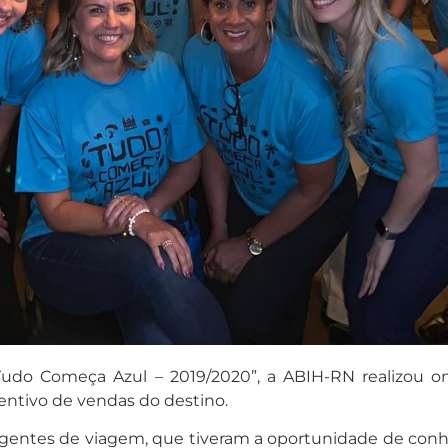
do Começa Azul – 2019/2020”, a ABIH-RN realizou on
entivo de vendas do destino.
entes de viagem, que tiveram a oportunidade de conhe