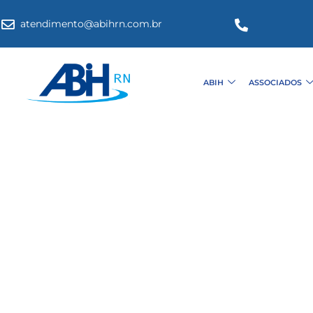
atendimento@abihrn.com.br
ABIH
ASSOCIADOS