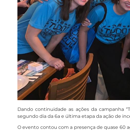
Dando continuidade as ações da campanha “Tu
segundo dia da 6a e última etapa da ação de inc
O evento contou com a presença de quase 60 ag