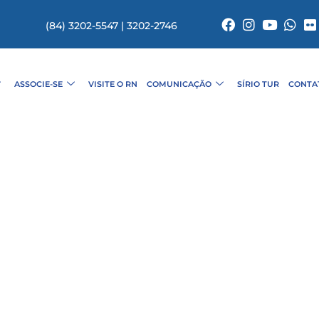
(84) 3202-5547 | 3202-2746
ASSOCIE-SE
VISITE O RN
COMUNICAÇÃO
SÍRIO TUR
CONTA