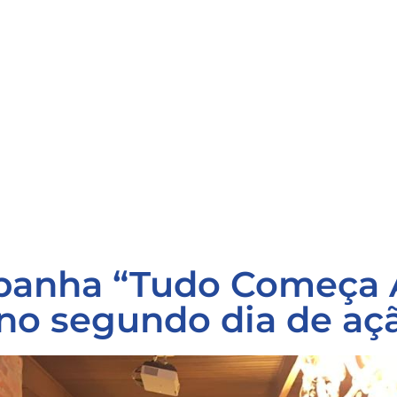
panha “Tudo Começa A
 no segundo dia de aç