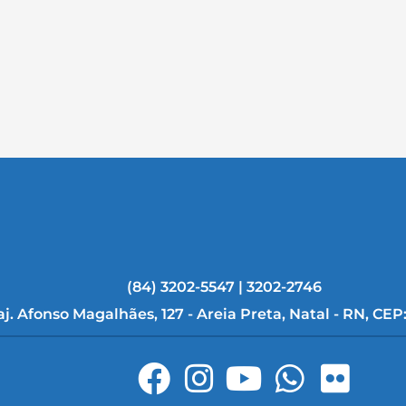
(84) 3202-5547 | 3202-2746
aj. Afonso Magalhães, 127 - Areia Preta, Natal - RN, CEP