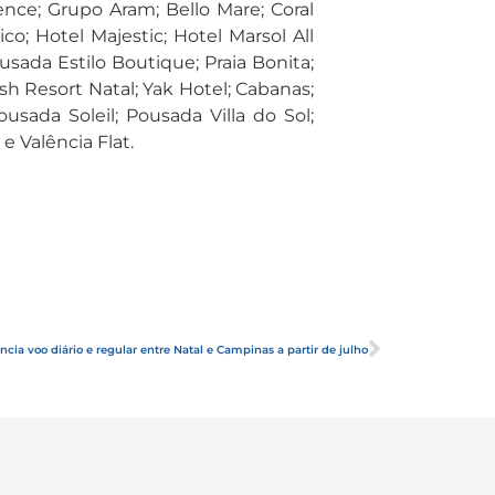
ce; Grupo Aram; Bello Mare; Coral
co; Hotel Majestic; Hotel Marsol All
ousada Estilo Boutique; Praia Bonita;
Wish Resort Natal; Yak Hotel; Cabanas;
sada Soleil; Pousada Villa do Sol;
e Valência Flat.
ncia voo diário e regular entre Natal e Campinas a partir de julho