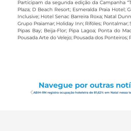
Participam da segunda edição da Campanha “Tud
Plaza; D Beach Resort; Esmeralda Praia Hotel; Go
Inclusive; Hotel Senac Barreira Roxa; Natal Dunna
Grupo Praiamar; Holiday Inn; Rifóles; Pontalmar; S
Pipas Bay; Beija-Flor; Pipa Lagoa; Ponta do Ma
Pousada Arte do Velejo; Pousada dos Ponteiros; Po
Navegue por outras notí
ABIH-RN registra ocupação hoteleira de 81,62% em Natal nessa