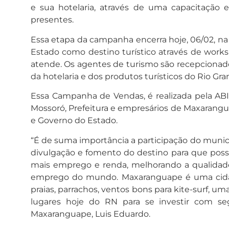
e sua hotelaria, através de uma capacitação 
presentes.
Essa etapa da campanha encerra hoje, 06/02, na 
Estado como destino turístico através de works
atende. Os agentes de turismo são recepciona
da hotelaria e dos produtos turísticos do Rio Gr
Essa Campanha de Vendas, é realizada pela ABIH
Mossoró, Prefeitura e empresários de Maxarangua
e Governo do Estado.
“É de suma importância a participação do mu
divulgação e fomento do destino para que possa
mais emprego e renda, melhorando a qualidade
emprego do mundo. Maxaranguape é uma cidade v
praias, parrachos, ventos bons para kite-surf, 
lugares hoje do RN para se investir com se
Maxaranguape, Luis Eduardo.