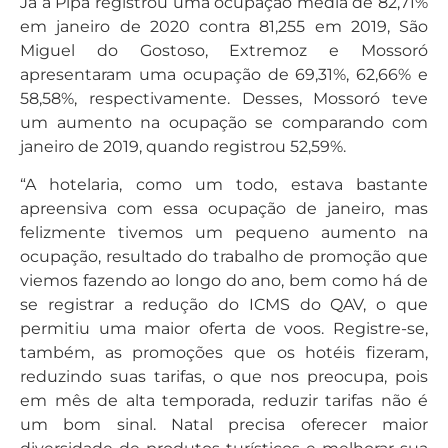
Já a Pipa registrou uma ocupação média de 82,71%
em janeiro de 2020 contra 81,255 em 2019, São
Miguel do Gostoso, Extremoz e Mossoró
apresentaram uma ocupação de 69,31%, 62,66% e
58,58%, respectivamente. Desses, Mossoró teve
um aumento na ocupação se comparando com
janeiro de 2019, quando registrou 52,59%.
“A hotelaria, como um todo, estava bastante
apreensiva com essa ocupação de janeiro, mas
felizmente tivemos um pequeno aumento na
ocupação, resultado do trabalho de promoção que
viemos fazendo ao longo do ano, bem como há de
se registrar a redução do ICMS do QAV, o que
permitiu uma maior oferta de voos. Registre-se,
também, as promoções que os hotéis fizeram,
reduzindo suas tarifas, o que nos preocupa, pois
em mês de alta temporada, reduzir tarifas não é
um bom sinal. Natal precisa oferecer maior