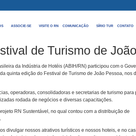
OS
ASSOCIE-SE
VISITE O RN
COMUNICAÇÃO
SÍRIO TUR
CONTATO
stival de Turismo de Joã
sileira da Indústria de Hotéis (ABIH/RN) participou com o Gov
 da quinta edição do Festival de Turismo de João Pessoa, nos d
cias, operadoras, consolidadoras e secretarias de turismo para 
lizadas rodada de negócios e diversas capacitações.
ojeto RN Sustentável, no qual contou com a distribuição d
e
.
divulgar nossos atrativos turísticos e nossos hoteis, e no cas