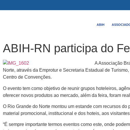
ABIH
ASSOCIAD
ABIH-RN participa do Fe
A Associação Bra
Norte, através da Emprotur e Secretaria Estadual de Turismo,
Centro de Convenções.
O evento tem como objetivo de reunir grupos hoteleiros, agên
oferecer novos produtos ao mercado, além da feira, foram rea
O Rio Grande do Norte montou um estande com recursos do pr
material promocional, institucional e dos hoteis, aos visitantes
“É sempre importante termos eventos como este, onde podemos 