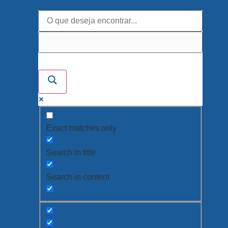
Exact matches only
Search in title
Search in content