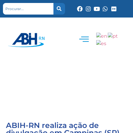
ABIH-RN realiza ação de
divulgação em Campinas (SP)