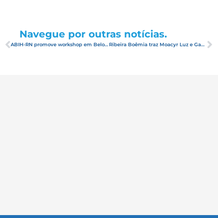
Navegue por outras notícias.
ABIH-RN promove workshop em Belo Horizonte
Ribeira Boêmia traz Moacyr Luz e Gabriel Cavalcante a Natal