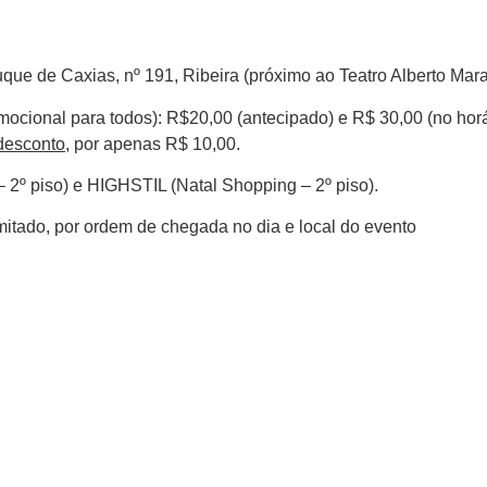
ue de Caxias, nº 191, Ribeira (próximo ao Teatro Alberto Mar
ocional para todos): R$20,00 (antecipado) e R$ 30,00 (no horár
desconto
, por apenas R$ 10,00.
 2º piso) e HIGHSTIL (Natal Shopping – 2º piso).
mitado, por ordem de chegada no dia e local do evento