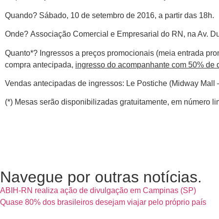
Quando? Sábado, 10 de setembro de 2016, a partir das 18h.
Onde? Associação Comercial e Empresarial do RN, na Av. Duq
Quanto*? Ingressos a preços promocionais (meia entrada prom
compra antecipada,
ingresso do acompanhante com 50% de 
Vendas antecipadas de ingressos: Le Postiche (Midway Mall –
(*) Mesas serão disponibilizadas gratuitamente, em número li
Navegue por outras notícias.
ABIH-RN realiza ação de divulgação em Campinas (SP)
Quase 80% dos brasileiros desejam viajar pelo próprio país