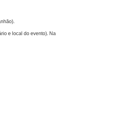
anhão).
io e local do evento). Na