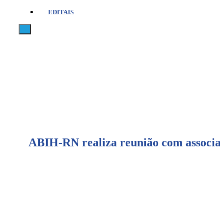
EDITAIS
X
ABIH-RN realiza reunião com associa