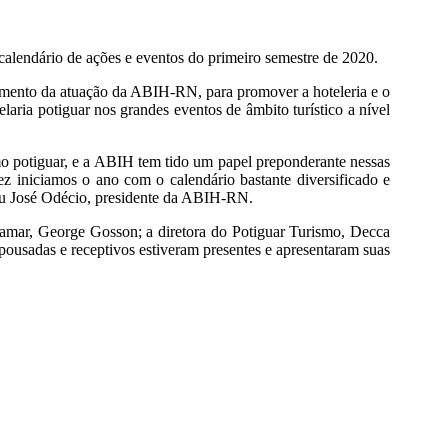
 calendário de ações e eventos do primeiro semestre de 2020.
vimento da atuação da ABIH-RN, para promover a hoteleria e o
aria potiguar nos grandes eventos de âmbito turístico a nível
mo potiguar, e a ABIH tem tido um papel preponderante nessas
ez iniciamos o ano com o calendário bastante diversificado e
tou José Odécio, presidente da ABIH-RN.
amar, George Gosson; a diretora do Potiguar Turismo, Decca
pousadas e receptivos estiveram presentes e apresentaram suas