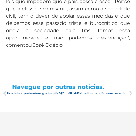
leis que impedem que o país possa crescer. Penso
que a classe empresarial, assim como a sociedade
civil, tem o dever de apoiar essas medidas e que
deixemos esse passado triste e burocrático que
onera a sociedade para trás. Temos essa
oportunidade e não podemos desperdiçar.”,
comentou José Odécio.
Navegue por outras notícias.
Brasileiros pretendem gastar até R$ 1,5 mil no Carnaval, diz pesquisa
ABIH-RN realiza reunião com associados sobre ações de promoção do primeiro semestre de 2020