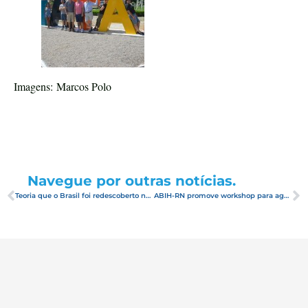
Imagens: Marcos Polo
Navegue por outras notícias.
Teoria que o Brasil foi redescoberto no RN será debatida em série de eventos
ABIH-RN promove workshop para agentes de viagens de Fortaleza