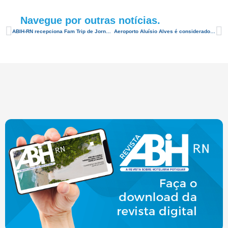
Navegue por outras notícias.
ABIH-RN recepciona Fam Trip de Jornalistas europeus
Aeroporto Aluísio Alves é considerado o melhor do Brasil