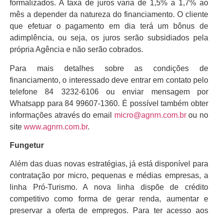
formalizados. A taxa de juros varia de 1,5% a 1,7% ao
mês a depender da natureza do financiamento. O cliente
que efetuar o pagamento em dia terá um bônus de
adimplência, ou seja, os juros serão subsidiados pela
própria Agência e não serão cobrados.
Para mais detalhes sobre as condições de
financiamento, o interessado deve entrar em contato pelo
telefone 84 3232-6106 ou enviar mensagem por
Whatsapp para 84 99607-1360. É possível também obter
informações através do email
micro@agnrn.com.br
ou no
site
www.agnrn.com.br
.
Fungetur
Além das duas novas estratégias, já está disponível para
contratação por micro, pequenas e médias empresas, a
linha Pró-Turismo. A nova linha dispõe de crédito
competitivo como forma de gerar renda, aumentar e
preservar a oferta de empregos. Para ter acesso aos