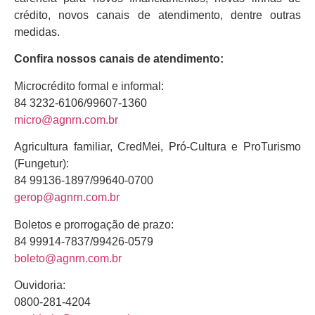
crédito, novos canais de atendimento, dentre outras
medidas.
Confira nossos canais de atendimento:
Microcrédito formal e informal:
84 3232-6106/99607-1360
micro@agnrn.com.br
Agricultura familiar, CredMei, Pró-Cultura e ProTurismo
(Fungetur):
84 99136-1897/99640-0700
gerop@agnrn.com.br
Boletos e prorrogação de prazo:
84 99914-7837/99426-0579
boleto@agnrn.com.br
Ouvidoria:
0800-281-4204