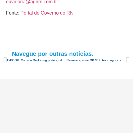
ouvidoria@agnrn.com.br
Fonte:
Portal do Governo do RN
Navegue por outras notícias.
E-BOOK: Como o Marketing pode ajudar a salvar o seu hotel na crise
Câmara aprova MP 907; texto agora vai ao Senado