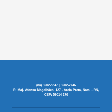
(84) 3202-5547 | 3202-2746
R. Maj. Afonso Magalhães, 127 - Areia Preta, Natal - RN,
CEP: 59014-170