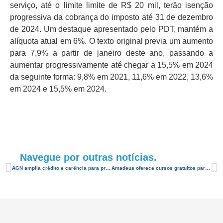
serviço, até o limite limite de R$ 20 mil, terão isenção
progressiva da cobrança do imposto até 31 de dezembro
de 2024. Um destaque apresentado pelo PDT, mantém a
alíquota atual em 6%. O texto original previa um aumento
para 7,9% a partir de janeiro deste ano, passando a
aumentar progressivamente até chegar a 15,5% em 2024
da seguinte forma: 9,8% em 2021, 11,6% em 2022, 13,6%
em 2024 e 15,5% em 2024.
Navegue por outras notícias.
AGN amplia crédito e carência para profissionais da cadeia turística no RN
Amadeus oferece cursos gratuitos para o setor hoteleiro