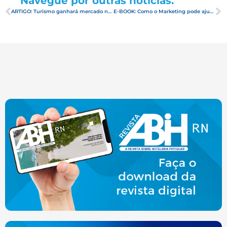
Navegue por outras notícias.
ARTIGO: Turismo ganhará mercado no pós-crise, mas não será reinventado
E-BOOK: Como o Marketing pode ajudar a salvar o seu hotel na crise