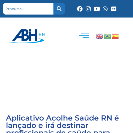
Aplicativo Acolhe Saúde RN é
lançado e irá destinar
profissionais de saúde para