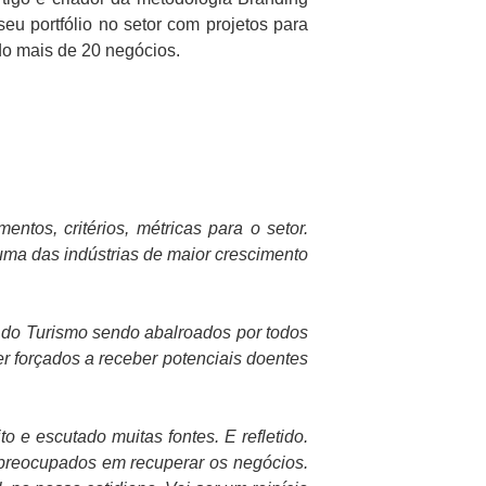
u portfólio no setor com projetos para
o mais de 20 negócios.
tos, critérios, métricas para o setor.
 uma das indústrias de maior crescimento
 do Turismo sendo abalroados por todos
r forçados a receber potenciais doentes
o e escutado muitas fontes. E refletido.
 preocupados em recuperar os negócios.