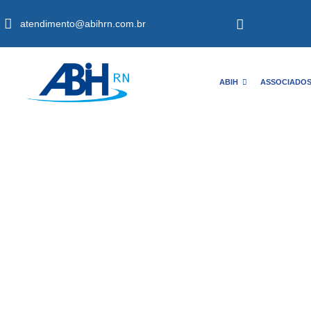
atendimento@abihrn.com.br
ABIH
ASSOCIADO