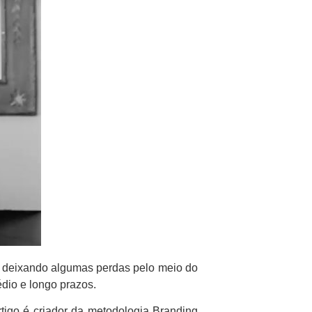
ra deixando algumas perdas pelo meio do
dio e longo prazos.
tigo é criador da metodologia Branding