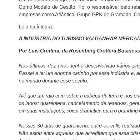
Como Modelo de Gestão. Foi o responsável pelo rebr
empresas como Atlântica, Grupo GPK de Gramado, Cos
Leia na íntegra:
A INDÚSTRIA DO TURISMO VAI GANHAR MERCA
Por Luis Grottera, da Rosenberg Grottera Busines
Nos últimos dez anos tenho desenvolvido vários proj
Passei a ter um enorme carinho por essa indústria e, 
no mundo durante esse século.
Até que um raio caiu sobre a cabeça da terra e nos 
os lados: quarentena, cancelamento de reservas, gere
em suas instalações, coisa dramática para o branding 
Nesses 30 dias de quarentena, entre os calls realizado
Não estou entre aqueles que acreditam que essa cris