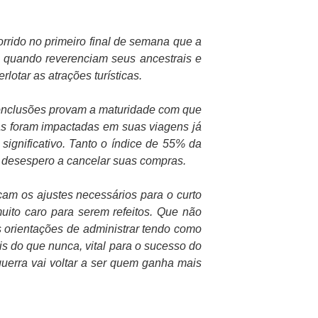
orrido no primeiro final de semana que a
g, quando reverenciam seus ancestrais e
otar as atrações turísticas.
 conclusões provam a maturidade com que
as foram impactadas em suas viagens já
gnificativo. Tanto o índice de 55% da
 desespero a cancelar suas compras.
am os ajustes necessários para o curto
uito caro para serem refeitos. Que não
 orientações de administrar tendo como
s do que nunca, vital para o sucesso do
guerra vai voltar a ser quem ganha mais