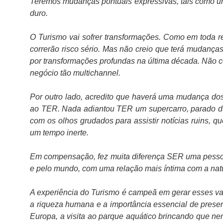
Teremos mudanças pontuais expressivas, tais como um e
duro.
O Turismo vai sofrer transformações. Como em toda r
correrão risco sério. Mas não creio que terá mudança
por transformações profundas na última década. Não 
negócio tão multichannel.
Por outro lado, acredito que haverá uma mudança do
ao TER. Nada adiantou TER um supercarro, parado du
com os olhos grudados para assistir notícias ruins, 
um tempo inerte.
Em compensação, fez muita diferença SER uma pesso
e pelo mundo, com uma relação mais íntima com a nat
A experiência do Turismo é campeã em gerar esses valo
a riqueza humana e a importância essencial de prese
Europa, a visita ao parque aquático brincando que n