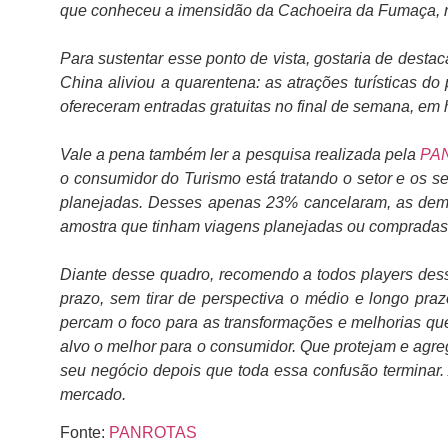
que conheceu a imensidão da Cachoeira da Fumaça, 
Para sustentar esse ponto de vista, gostaria de destac
China aliviou a quarentena: as atrações turísticas d
ofereceram entradas gratuitas no final de semana, em 
Vale a pena também ler a pesquisa realizada pela
PAN
o consumidor do Turismo está tratando o setor e os 
planejadas. Desses apenas 23% cancelaram, as demai
amostra que tinham viagens planejadas ou compradas
Diante desse quadro, recomendo a todos players dess
prazo, sem tirar de perspectiva o médio e longo pra
percam o foco para as transformações e melhorias qu
alvo o melhor para o consumidor. Que protejam e agre
seu negócio depois que toda essa confusão terminar. 
mercado.
Fonte:
PANROTAS