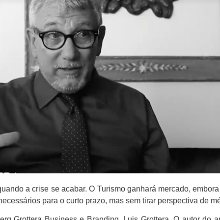
air quando a crise se acabar. O Turismo ganhará mercado, embo
ecessários para o curto prazo, mas sem tirar perspectiva de mé
g Grottera Business e Branding, Luis Grottera. O autor do ar