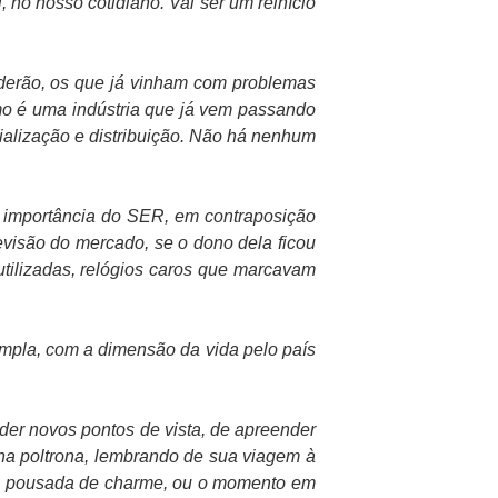
no nosso cotidiano. Vai ser um reinício
rderão, os que já vinham com problemas
smo é uma indústria que já vem passando
alização e distribuição. Não há nenhum
a importância do SER, em contraposição
visão do mercado, se o dono dela ficou
utilizadas, relógios caros que marcavam
pla, com a dimensão da vida pelo país
der novos pontos de vista, de apreender
 na poltrona, lembrando de sua viagem à
uma pousada de charme, ou o momento em