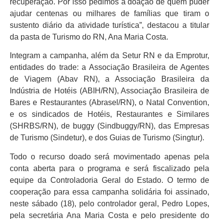
recuperação. Por isso pedimos a doação de quem puder
ajudar centenas ou milhares de famílias que tiram o
sustento diário da atividade turística”, destacou a titular
da pasta de Turismo do RN, Ana Maria Costa.
Integram a campanha, além da Setur RN e da Emprotur,
entidades do trade: a Associação Brasileira de Agentes
de Viagem (Abav RN), a Associação Brasileira da
Indústria de Hotéis (ABIH/RN), Associação Brasileira de
Bares e Restaurantes (Abrasel/RN), o Natal Convention,
e os sindicados de Hotéis, Restaurantes e Similares
(SHRBS/RN), de buggy (Sindbuggy/RN), das Empresas
de Turismo (Sindetur), e dos Guias de Turismo (Singtur).
Todo o recurso doado será movimentado apenas pela
conta aberta para o programa e será fiscalizado pela
equipe da Controladoria Geral do Estado. O termo de
cooperação para essa campanha solidária foi assinado,
neste sábado (18), pelo controlador geral, Pedro Lopes,
pela secretária Ana Maria Costa e pelo presidente do