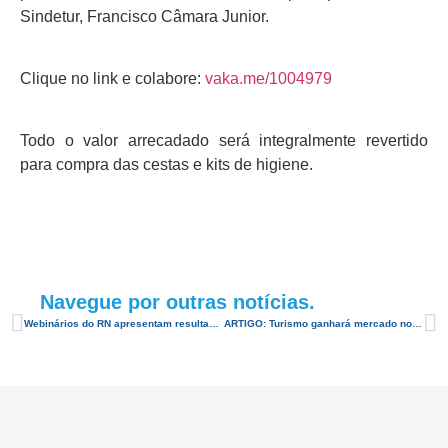
Sindetur, Francisco Câmara Junior.
Clique no link e colabore:
vaka.me/1004979
Todo o valor arrecadado será integralmente revertido
para compra das cestas e kits de higiene.
Navegue por outras notícias.
Webinários do RN apresentam resultados de pesquisas regional e nacional
ARTIGO: Turismo ganhará mercado no pós-crise, mas não será reinventado