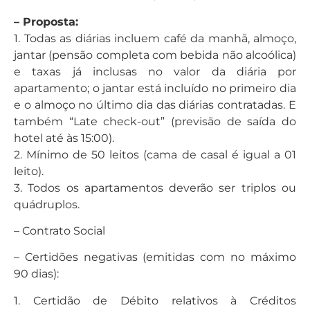
– Proposta:
1. Todas as diárias incluem café da manhã, almoço,
jantar (pensão completa com bebida não alcoólica)
e taxas já inclusas no valor da diária por
apartamento; o jantar está incluído no primeiro dia
e o almoço no último dia das diárias contratadas. E
também “Late check-out” (previsão de saída do
hotel até às 15:00).
2. Mínimo de 50 leitos (cama de casal é igual a 01
leito).
3. Todos os apartamentos deverão ser triplos ou
quádruplos.
– Contrato Social
– Certidões negativas (emitidas com no máximo
90 dias):
1. Certidão de Débito relativos à Créditos