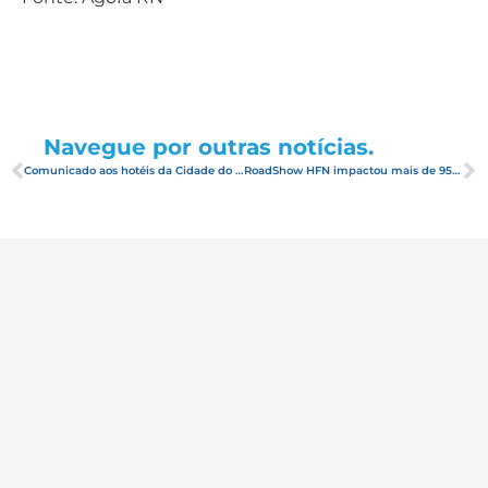
Navegue por outras notícias.
Comunicado aos hotéis da Cidade do Natal/RN
RoadShow HFN impactou mais de 950 profissionais em sete cidades