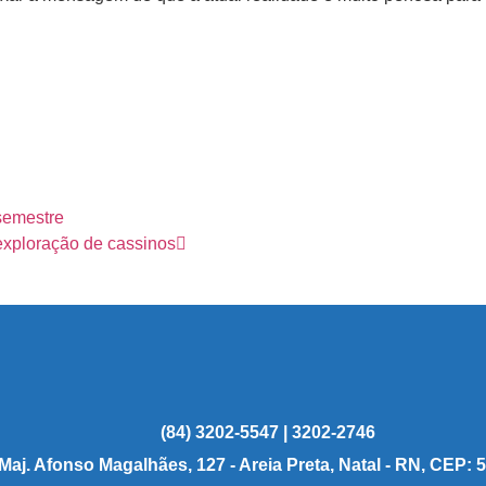
semestre
 exploração de cassinos
(84) 3202-5547 | 3202-2746
 Maj. Afonso Magalhães, 127 - Areia Preta, Natal - RN, CEP: