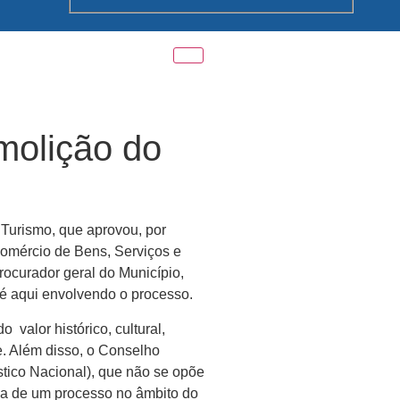
molição do
 Turismo, que aprovou, por
Comércio de Bens, Serviços e
ocurador geral do Município,
é aqui envolvendo o processo.
valor histórico, cultural,
de. Além disso, o Conselho
stico Nacional), que não se opõe
é a de um processo no âmbito do