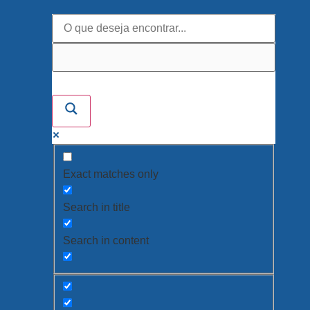
Exact matches only
Search in title
Search in content