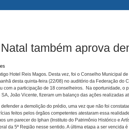
 Natal também aprova de
res
tigo Hotel Reis Magos. Desta vez, foi o Conselho Municipal de
anhã desta quinta-feira (22/08) no auditório da Federação do 
 com a participação de 18 conselheiros. Na oportunidade, o pr
A, João Vicente, fizeram um balanço das ações realizadas at
defender a demolição do prédio, uma vez que não foi constatado 
erícias feitos pelos órgãos competentes atestaram essa realida
um parecer do Iphan (Instituto do Patrimônio Histórico e Artí
ral da 5ª Região nesse sentido. A última etapa a ser vencida 