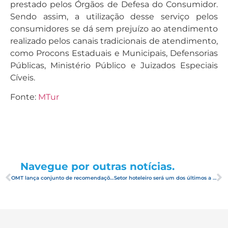
prestado pelos Órgãos de Defesa do Consumidor.
Sendo assim, a utilização desse serviço pelos
consumidores se dá sem prejuízo ao atendimento
realizado pelos canais tradicionais de atendimento,
como Procons Estaduais e Municipais, Defensorias
Públicas, Ministério Público e Juizados Especiais
Cíveis.
Fonte:
MTur
Navegue por outras notícias.
OMT lança conjunto de recomendações para recuperação do Turismo
Setor hoteleiro será um dos últimos a se recuperar, pós coronavírus, apontam estudos