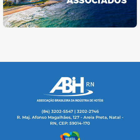
(84) 3202-5547 | 3202-2746
R. Maj. Afonso Magalhães, 127 - Areia Preta, Natal -
RN, CEP: 59014-170