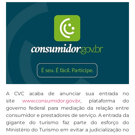
A CVC acaba de anunciar sua entrada no
site
www.consumidor.gov.br
, plataforma do
governo federal para mediação da relação entre
consumidor e prestadores de serviço. A entrada da
gigante do turismo faz parte do esforço do
Ministério do Turismo em evitar a judicialização no