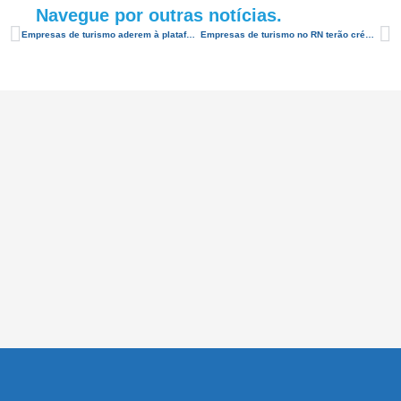
Navegue por outras notícias.
Empresas de turismo aderem à plataforma consumidor.gov.br
Empresas de turismo no RN terão crédito de até R$ 400 mil para superar crise