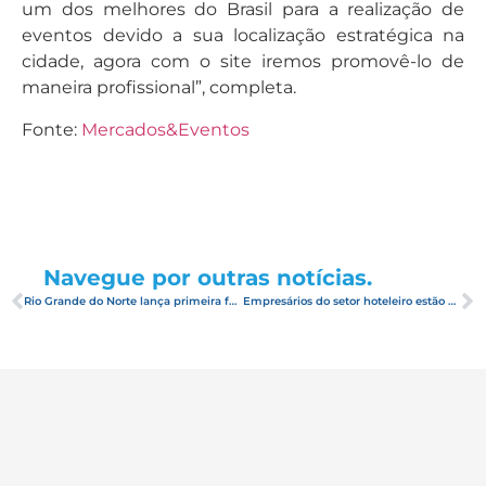
um dos melhores do Brasil para a realização de
eventos devido a sua localização estratégica na
cidade, agora com o site iremos promovê-lo de
maneira profissional”, completa.
Fonte:
Mercados&Eventos
Navegue por outras notícias.
Rio Grande do Norte lança primeira fase de Centro Cultural em Panamirim
Empresários do setor hoteleiro estão otimistas com gastos de turistas no verão