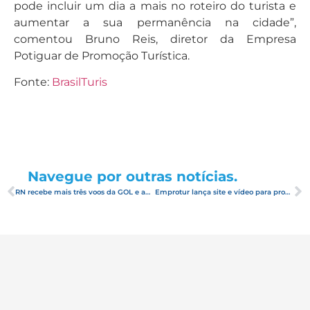
pode incluir um dia a mais no roteiro do turista e
aumentar a sua permanência na cidade”,
comentou Bruno Reis, diretor da Empresa
Potiguar de Promoção Turística.
Fonte:
BrasilTuris
Navegue por outras notícias.
RN recebe mais três voos da GOL e amplia possibilidades de receber turistas estrangeiros
Emprotur lança site e vídeo para promover Centro de Convenções