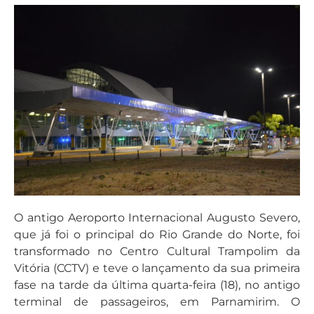
O antigo Aeroporto Internacional Augusto Severo,
que já foi o principal do Rio Grande do Norte, foi
transformado no Centro Cultural Trampolim da
Vitória (CCTV) e teve o lançamento da sua primeira
fase na tarde da última quarta-feira (18), no antigo
terminal de passageiros, em Parnamirim. O