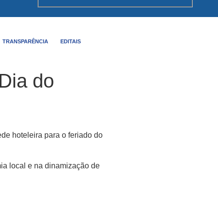
TRANSPARÊNCIA
EDITAIS
 Dia do
e hoteleira para o feriado do
mia local e na dinamização de