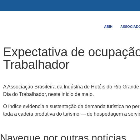
ABIH
ASSOCIAD
Expectativa de ocupação 
Trabalhador
A Associação Brasileira da Indústria de Hotéis do Rio Grand
Dia do Trabalhador, neste início de maio.
O índice evidencia a sustentação da demanda turística no per
toda a cadeia produtiva do turismo — de hospedagem a servi
Navegue por outras notícias.