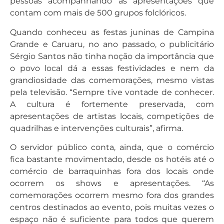
pessoas acompanhando as apresentações que
contam com mais de 500 grupos folclóricos.
Quando conheceu as festas juninas de Campina
Grande e Caruaru, no ano passado, o publicitário
Sérgio Santos não tinha noção da importância que
o povo local dá a essas festividades e nem da
grandiosidade das comemorações, mesmo vistas
pela televisão. “Sempre tive vontade de conhecer.
A cultura é fortemente preservada, com
apresentações de artistas locais, competições de
quadrilhas e intervenções culturais”, afirma.
O servidor público conta, ainda, que o comércio
fica bastante movimentado, desde os hotéis até o
comércio de barraquinhas fora dos locais onde
ocorrem os shows e apresentações. “As
comemorações ocorrem mesmo fora dos grandes
centros destinados ao evento, pois muitas vezes o
espaço não é suficiente para todos que querem