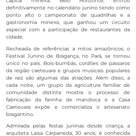
capital mineira, Belo Horizonte, entrou
definitivamente no calendário junino tendo como
ponto alto o campeonato de quadrilhas e a
gastronomia mineira, que ganhou um circuito
especial com a participação de restaurantes da
cidade.
Recheada de referências a mitos amazônicos, o
Festival Junino de Bragança, no Pará, se tornou
único no país. Bois-bumbás, cordões de pássaros
da região caeteuara e grupos musicais populares
de raiz são algumas das atrações. Além disso, a
cada noite, um grupo da agricultura familiar de
comunidade distinta mostra o processo de
fabricação da farinha de mandioca e a Casa
Caeteuara expõe e comercializa o artesanato
bragantino.
Admirada pelas festas juninas desde criança, a
arquiteta Laisa Carpaneda, 30 anos, é conhecida