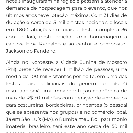
hotéis inauguraram na região e passam a atender a
demanda de hospedagem para o evento, que nos
últimos anos teve lotação máxima. Com 31 dias de
duração e cerca de 5 mil artistas nacionais e locais
em 1.800 atrações culturais, a festa completa 36
anos e fará, nesta edição, uma homenagem à
cantora Elba Ramalho e ao cantor e compositor
Jackson do Pandeiro.
Ainda no Nordeste, a Cidade Junina de Mossoró
(RN) pretende receber 1 milhão de pessoas, uma
média de 100 mil visitantes por noite, em uma das
festas mais tradicionais do gênero no país. O
resultado será uma movimentação econômica de
mais de R$ 50 milhões com geração de empregos
para costureiras, bordadeiras, brincantes (o pessoal
que se apresenta nos grupos) e no comércio local.
Já em São Luís (MA), o Bumba meu Boi, patrimônio
imaterial brasileiro, terá este ano cerca de 50 mil