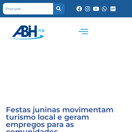
Festas juninas movimentam
turismo local e geram
empregos para as
comunidades