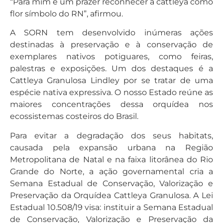
“Para mim é um prazer reconhecer a cattleya como
flor símbolo do RN”, afirmou.
A SORN tem desenvolvido inúmeras ações
destinadas à preservação e à conservação de
exemplares nativos potiguares, como feiras,
palestras e exposições. Um dos destaques é a
Cattleya Granulosa Lindley por se tratar de uma
espécie nativa expressiva. O nosso Estado reúne as
maiores concentrações dessa orquídea nos
ecossistemas costeiros do Brasil.
Para evitar a degradação dos seus habitats,
causada pela expansão urbana na Região
Metropolitana de Natal e na faixa litorânea do Rio
Grande do Norte, a ação governamental cria a
Semana Estadual de Conservação, Valorização e
Preservação da Orquídea Cattleya Granulosa. A Lei
Estadual 10.508/19 visa: instituir a Semana Estadual
de Conservação, Valorização e Preservação da