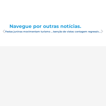
Navegue por outras notícias.
Festas juninas movimentam turismo local e geram empregos para as comunidades
Isenção de vistos: contagem regressiva!