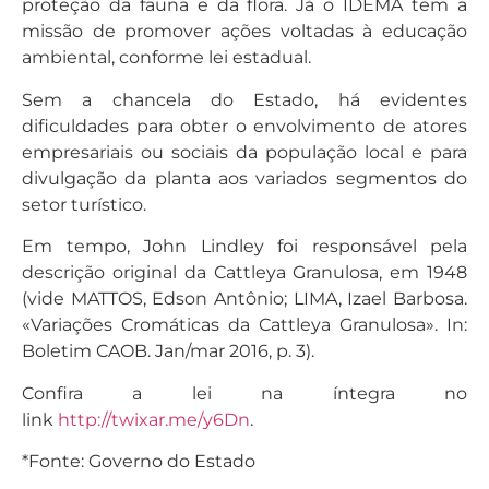
proteção da fauna e da flora. Já o IDEMA tem a
missão de promover ações voltadas à educação
ambiental, conforme lei estadual.
Sem a chancela do Estado, há evidentes
dificuldades para obter o envolvimento de atores
empresariais ou sociais da população local e para
divulgação da planta aos variados segmentos do
setor turístico.
Em tempo, John Lindley foi responsável pela
descrição original da Cattleya Granulosa, em 1948
(vide MATTOS, Edson Antônio; LIMA, Izael Barbosa.
«Variações Cromáticas da Cattleya Granulosa». In:
Boletim CAOB. Jan/mar 2016, p. 3).
Confira a lei na íntegra no
link
http://twixar.me/y6Dn
.
*Fonte: Governo do Estado