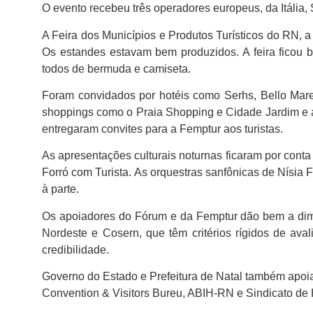
O evento recebeu três operadores europeus, da Itália
A Feira dos Municípios e Produtos Turísticos do RN,
Os estandes estavam bem produzidos. A feira ficou bon
todos de bermuda e camiseta.
Foram convidados por hotéis como Serhs, Bello Mare
shoppings como o Praia Shopping e Cidade Jardim e a
entregaram convites para a Femptur aos turistas.
As apresentações culturais noturnas ficaram por cont
Forró com Turista. As orquestras sanfônicas de Nísia F
à parte.
Os apoiadores do Fórum e da Femptur dão bem a dimen
Nordeste e Cosern, que têm critérios rígidos de av
credibilidade.
Governo do Estado e Prefeitura de Natal também apoiam
Convention & Visitors Bureu, ABIH-RN e Sindicato de H