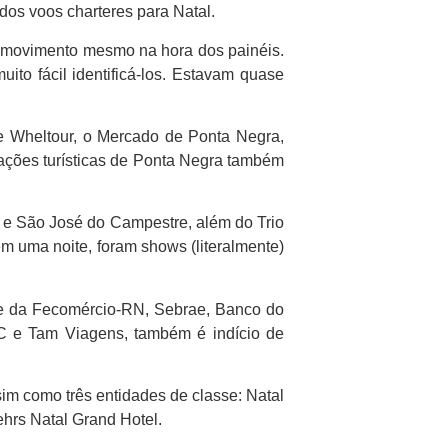
dos voos charteres para Natal.
lo movimento mesmo na hora dos painéis.
uito fácil identificá-los. Estavam quase
 e Wheltour, o Mercado de Ponta Negra,
mações turísticas de Ponta Negra também
z e São José do Campestre, além do Trio
em uma noite, foram shows (literalmente)
rte da Fecomércio-RN, Sebrae, Banco do
CVC e Tam Viagens, também é indício de
im como três entidades de classe: Natal
ehrs Natal Grand Hotel.