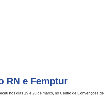
o RN e Femptur
eceu nos dias 19 e 20 de março, no Centro de Convenções de N