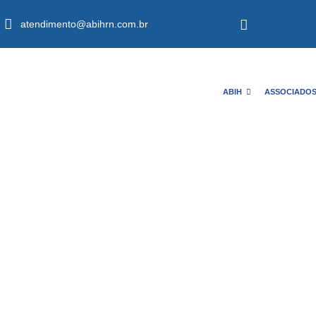
atendimento@abihrn.com.br
ABIH
ASSOCIADO