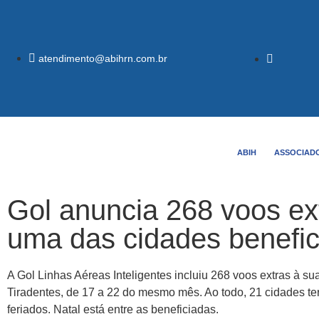
atendimento@abihrn.com.br
ABIH
ASSOCIAD
Gol anuncia 268 voos ext
uma das cidades benefi
A Gol Linhas Aéreas Inteligentes incluiu 268 voos extras à su
Tiradentes, de 17 a 22 do mesmo mês. Ao todo, 21 cidades t
feriados. Natal está entre as beneficiadas.