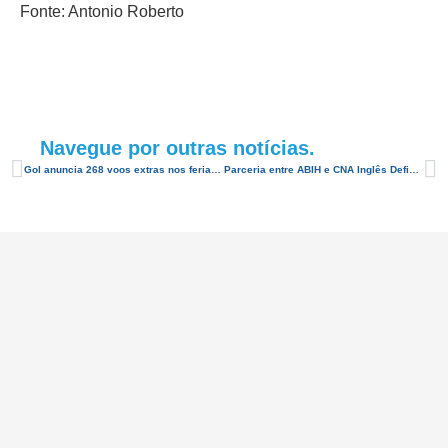
Fonte: Antonio Roberto
Navegue por outras notícias.
Gol anuncia 268 voos extras nos feriados de abril. Natal será uma das cidades beneficiadas
Parceria entre ABIH e CNA Inglês Definitivo