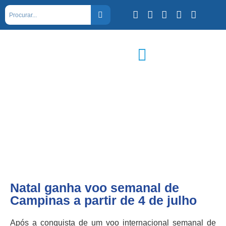
Natal ganha voo semanal de
Campinas a partir de 4 de julho
Após a conquista de um voo internacional semanal de