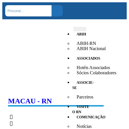
ABIH
ABIH-RN
ABIH Nacional
ASSOCIADOS
Hotéis Associados
Sócios Colaboradores
ASSOCIE-
SE
Parceiros
MACAU - RN
VISITE
O RN
COMUNICAÇÃO
Notícias