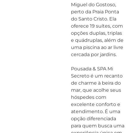
Miguel do Gostoso,
perto da Praia Ponta
do Santo Cristo. Ela
oferece 19 suítes, com
opções duplas, triplas
e quádruplas, além de
uma piscina ao ar livre
cercada por jardins.
Pousada & SPA Mi
Secreto é um recanto
de charme à beira do
mar, que acolhe seus
hóspedes com
excelente conforto e
atendimento. É uma
opção diferenciada
para quem busca uma
experiência única em