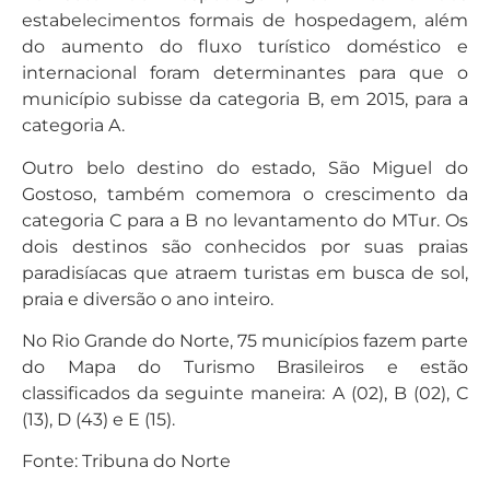
estabelecimentos formais de hospedagem, além
do aumento do fluxo turístico doméstico e
internacional foram determinantes para que o
município subisse da categoria B, em 2015, para a
categoria A.
Outro belo destino do estado, São Miguel do
Gostoso, também comemora o crescimento da
categoria C para a B no levantamento do MTur. Os
dois destinos são conhecidos por suas praias
paradisíacas que atraem turistas em busca de sol,
praia e diversão o ano inteiro.
No Rio Grande do Norte, 75 municípios fazem parte
do Mapa do Turismo Brasileiros e estão
classificados da seguinte maneira: A (02), B (02), C
(13), D (43) e E (15).
Fonte: Tribuna do Norte