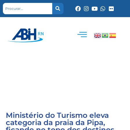
Ministério do Turismo eleva
categoria da praia da Pipa,
ficando no topo dos destinos