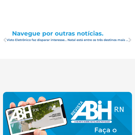
Navegue por outras notícias.
Visto Eletrônico faz disparar interesse de norte-americano pelo Brasil
Natal está entre os três destinos mais buscados no Carnaval