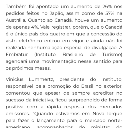
Também foi apontado um aumento de 26% nos
pedidos feitos no Japão, assim como de 57% na
Austrália. Quanto ao Canadá, houve um aumento
de apenas 4%. Vale registrar, porém, que o Canadá
é o único país dos quatro em que a concessão do
visto eletrônico entrou em vigor e ainda não foi
realizada nenhuma ação especial de divulgação. A
Embratur (Instituto Brasileiro de Turismo)
agendará uma movimentação nesse sentido para
os próximos meses.
Vinicius Lummertz, presidente do Instituto,
responsável pela promoção do Brasil no exterior,
comentou que apesar de sempre acreditar no
sucesso da iniciativa, ficou surpreendido de forma
positiva com a rápida resposta dos mercados
emissores. “Quando estivemos em Nova Iorque
para fazer o lançamento para o mercado norte-
americano, acompanhados do ministro do