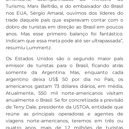
Turismo, Marx Beltrão, e do embaixador do Brasil
nos EUA, Sérgio Amaral, ouvimos dos líderes do
trade daquele país que esperavam contar com o
dobro de turistas em direção ao Brasil em poucos
anos. Mas esse primeiro balanço foi fantástico.
Indicam que essa meta pode até ser ultrapassada”,
resumiu Lummertz.
Os Estados Unidos são o segundo maior país
emissor de turistas para o Brasil, ficando atrás
somente da Argentina. Mas, enquanto cada
argentino deixa US$ 50 por dia no País, os
americanos gastam 73 dólares diários, em média.
Atualmente, 550 mil norte-americanos visitam
anualmente o Brasil. Se for concretizada a previsão
de Terry Dale, presidente da USTOA, entidade que
reúne as principais operadoras e agentes de
viagens norte-americanos, teremos em três ou
quatro anos, mais de 1,2 milhões de turistas