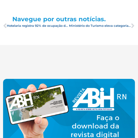
Navegue por outras notícias.
Hotelaria registra 92% de ocupação durante o Carnaval
Ministério do Turismo eleva categoria da praia da Pipa, ficando no topo dos destinos nacionais