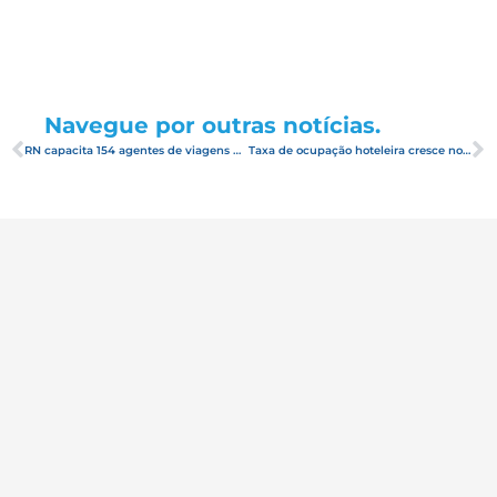
Navegue por outras notícias.
RN capacita 154 agentes de viagens do Uruguai
Taxa de ocupação hoteleira cresce no Rio Grande do Norte durante o mês de julho