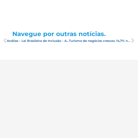
Navegue por outras notícias.
Análise – Lei Brasileira de Inclusão – ABIH Nacional
Turismo de negócios cresceu 14,7% no primeiro semestre de 2019