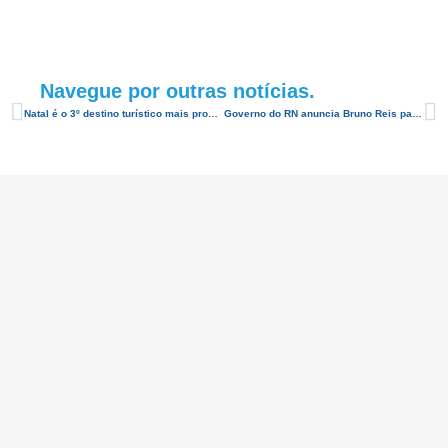
Navegue por outras notícias.
Natal é o 3º destino turístico mais procurado dos últimos meses
Governo do RN anuncia Bruno Reis para Diretor da Emprotur