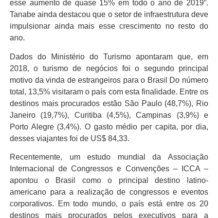
esse aumento de quase 15% em todo o ano de 2019”.
Tanabe ainda destacou que o setor de infraestrutura deve
impulsionar ainda mais esse crescimento no resto do
ano.
Dados do Ministério do Turismo apontaram que, em
2018, o turismo de negócios foi o segundo principal
motivo da vinda de estrangeiros para o Brasil Do número
total, 13,5% visitaram o país com esta finalidade. Entre os
destinos mais procurados estão São Paulo (48,7%), Rio
Janeiro (19,7%), Curitiba (4,5%), Campinas (3,9%) e
Porto Alegre (3,4%). O gasto médio per capita, por dia,
desses viajantes foi de US$ 84,33.
Recentemente, um estudo mundial da Associação
Internacional de Congressos e Convenções – ICCA –
apontou o Brasil como o principal destino latino-
americano para a realização de congressos e eventos
corporativos. Em todo mundo, o país está entre os 20
destinos mais procurados pelos executivos para a