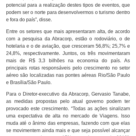
potencial para a realização destes tipos de eventos, que
podem ser o norte para desenvolvermos o turismo dentro
e fora do país”, disse.
Entre os setores que mais apresentaram alta, de acordo
com a pesquisa da Abracorp, estão o rodoviário, o de
hotelaria e o de aviação, que cresceram 56,8%; 25,7% e
24,8%, respectivamente. Juntos, os três movimentaram
mais de R$ 3,3 bilhões na economia do país. As
principais rotas responsáveis pelo crescimento no setor
aéreo são localizadas nas pontes aéreas Rio/São Paulo
e Brasília/São Paulo.
Para o Diretor-executivo da Abracorp, Gervasio Tanabe,
as medidas propostas pelo atual governo podem ter
provocado este crescimento. “Todas as ações sinalizam
uma expectativa de alta no mercado de Viagens. Isso
muda até o ânimo das empresas, fazendo com que elas
se movimentem ainda mais e que seja possível alcançar