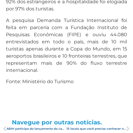
92% dos estrangeiros e a hospitalidade foi elogiada
por 97% dos turistas.
A pesquisa Demanda Turística Internacional foi
feita em parceria com a Fundação Instituto de
Pesquisas Econômicas (FIPE) e ouviu 44.080
entrevistados em todo o país, mais de 10 mil
turistas apenas durante a Copa do Mundo, em 15
aeroportos brasileiros e 10 fronteiras terrestres, que
representam mais de 90% do fluxo terrestre
internacional.
Fonte: Ministério do Turismo
Navegue por outras notícias.
ABIH participa do lançamento da campanha de divulgação do RN na Europa
15 locais que você precisa conhecer no litoral Norte Potiguar