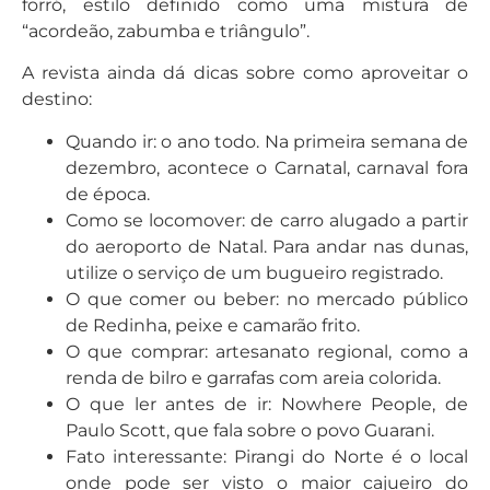
forró, estilo definido como uma mistura de
“acordeão, zabumba e triângulo”.
A revista ainda dá dicas sobre como aproveitar o
destino:
Quando ir: o ano todo. Na primeira semana de
dezembro, acontece o Carnatal, carnaval fora
de época.
Como se locomover: de carro alugado a partir
do aeroporto de Natal. Para andar nas dunas,
utilize o serviço de um bugueiro registrado.
O que comer ou beber: no mercado público
de Redinha, peixe e camarão frito.
O que comprar: artesanato regional, como a
renda de bilro e garrafas com areia colorida.
O que ler antes de ir: Nowhere People, de
Paulo Scott, que fala sobre o povo Guarani.
Fato interessante: Pirangi do Norte é o local
onde pode ser visto o maior cajueiro do