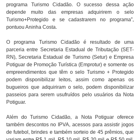
programa Turismo Cidadão. O sucesso dessa ação
depende muito das empresas adquirirem o selo
Turismo+Protegido e se cadastrarem no programa”,
pontuou Aninha Costa.
O programa Turismo Cidadão é resultado de uma
parceria entre Secretaria Estadual de Tributação (SET-
RN), Secretaria Estadual de Turismo (Setur) e Empresa
Potiguar de Promoção Turística (Emprotur) e somente os
empreendimentos que têm o selo Turismo + Protegido
podem disponibilizar leitos, assim como apenas os
bugueiros que adquiriram o selo, podem disponibilizar
passeios para serem usufruídos pelo usuários da Nota
Potiguar.
Além do Turismo Cidadão, a Nota Potiguar oferece
também descontos no IPVA, acessos para assistir jogos
de futebol, brindes e também sorteio de 45 prêmios, que
variam entre R$ 1 mil, R$ 10 mil, R$ 20 mil e R$ 50 mil.