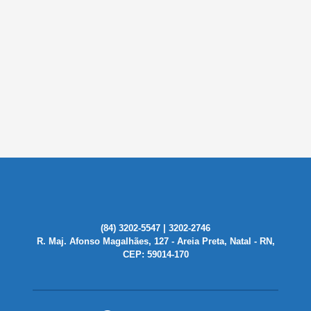
(84) 3202-5547 | 3202-2746
R. Maj. Afonso Magalhães, 127 - Areia Preta, Natal - RN,
CEP: 59014-170