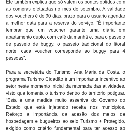
Ele também explica que só valem os pontos obtidos com
as compras efetuadas no mês de setembro. A validade
dos vouchers é de 90 dias, prazo para o usuário agendar
a melhor data para a reserva do serviço. “É importante
lembrar que um voucher garante uma diária em
apartamento duplo, com café da manhã e, para o passeio
de passeio de buggy, o passeio tradicional do litoral
norte, cada voucher corresponde ao buggy para 4
pessoas”.
Para a secretária do Turismo, Ana Maria da Costa, o
programa Turismo Cidadão é um importante incentivo ao
setor neste momento inicial da retomada das atividades,
visto que fomenta o turismo dentro do território potiguar.
“Esta é uma medida muito assertiva do Governo do
Estado que está injetando receita nos municípios.
Reforço a importância da adesão dos meios de
hospedagem e bugueiros ao selo Turismo + Protegido,
exigido como critério fundamental para ter acesso ao