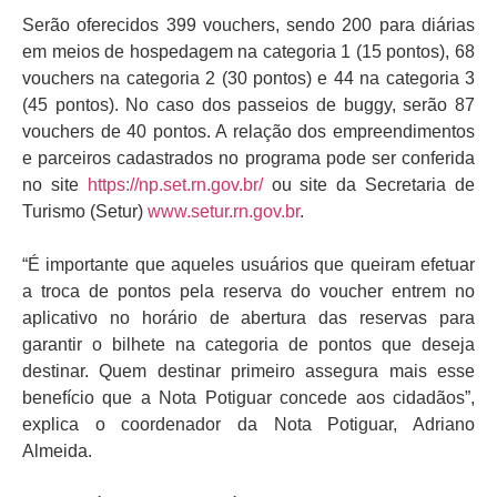
Serão oferecidos 399 vouchers, sendo 200 para diárias
em meios de hospedagem na categoria 1 (15 pontos), 68
vouchers na categoria 2 (30 pontos) e 44 na categoria 3
(45 pontos). No caso dos passeios de buggy, serão 87
vouchers de 40 pontos. A relação dos empreendimentos
e parceiros cadastrados no programa pode ser conferida
no site
https://np.set.rn.gov.br/
ou site da Secretaria de
Turismo (Setur)
www.setur.rn.gov.br
.
“É importante que aqueles usuários que queiram efetuar
a troca de pontos pela reserva do voucher entrem no
aplicativo no horário de abertura das reservas para
garantir o bilhete na categoria de pontos que deseja
destinar. Quem destinar primeiro assegura mais esse
benefício que a Nota Potiguar concede aos cidadãos”,
explica o coordenador da Nota Potiguar, Adriano
Almeida.