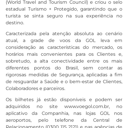
(World Travel and Tourism Council) e criou o selo
estadual Turismo + Protegido, garantindo que o
turista se sinta seguro na sua experiência no
destino.
Caracterizada pela atenção absoluta ao cenário
atual, a grade de voos da GOL leva em
consideração as características do mercado, os
horários mais convenientes para os Clientes e,
sobretudo, a alta conectividade entre os mais
diferentes pontos do Brasil, sem contar as
rigorosas medidas de Segurança, aplicadas a fim
de resguardar a Saúde e o bem-estar de Clientes,
Colaboradores e parceiros.
Os bilhetes já estão disponíveis e podem ser
adquiridos no site www.voegol.com.br, no
aplicativo da Companhia, nas lojas GOL nos
aeroportos, pelo telefone da Central de
Relacionamento (0300 115 2121) e nas agências de