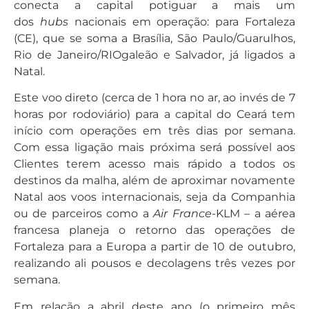
conecta a capital potiguar a mais um
dos
hubs
nacionais em operação: para Fortaleza
(CE), que se soma a Brasília, São Paulo/Guarulhos,
Rio de Janeiro/RIOgaleão e Salvador, já ligados a
Natal.
Este voo direto (cerca de 1 hora no ar, ao invés de 7
horas por rodoviário) para a capital do Ceará tem
início com operações em três dias por semana.
Com essa ligação mais próxima será possível aos
Clientes terem acesso mais rápido a todos os
destinos da malha, além de aproximar novamente
Natal aos voos internacionais, seja da Companhia
ou de parceiros como a
Air France
-KLM – a aérea
francesa planeja o retorno das operações de
Fortaleza para a Europa a partir de 10 de outubro,
realizando ali pousos e decolagens três vezes por
semana.
Em relação a abril deste ano (o primeiro mês