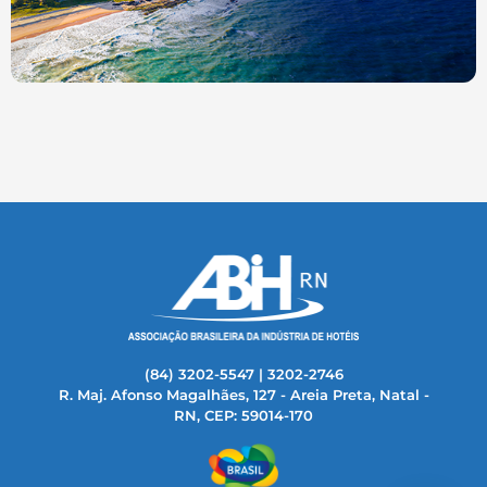
(84) 3202-5547 | 3202-2746
R. Maj. Afonso Magalhães, 127 - Areia Preta, Natal -
RN, CEP: 59014-170