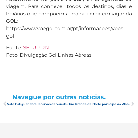
viagem. Para conhecer todos os destinos, dias e
horários que compõem a malha aérea em vigor da
GOL:
https://www.voegol.com.br/pt/informacoes/voos-
gol
Fonte:
SETUR RN
Foto: Divulgação Gol Linhas Aéreas
Navegue por outras notícias.
Nota Potiguar abre reservas de vouchers do Turismo Cidadão nesta terça-feira (15)
Rio Grande do Norte participa da Abav Collab 2020