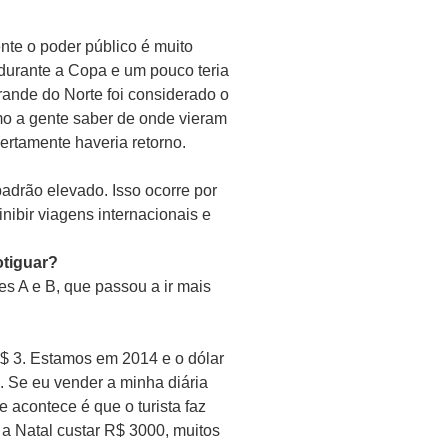
nte o poder público é muito
 durante a Copa e um pouco teria
rande do Norte foi considerado o
omo a gente saber de onde vieram
ertamente haveria retorno.
padrão elevado. Isso ocorre por
ibir viagens internacionais e
otiguar?
s A e B, que passou a ir mais
R$ 3. Estamos em 2014 e o dólar
. Se eu vender a minha diária
e acontece é que o turista faz
 a Natal custar R$ 3000, muitos