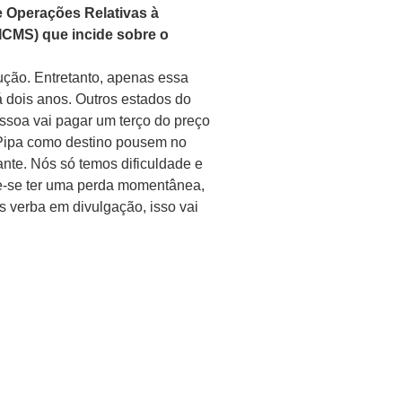
e Operações Relativas à
ICMS) que incide sobre o
ução. Entretanto, apenas essa
á dois anos. Outros estados do
ssoa vai pagar um terço do preço
 Pipa como destino pousem no
nte. Nós só temos dificuldade e
de-se ter uma perda momentânea,
s verba em divulgação, isso vai