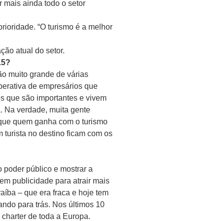
r mais ainda todo o setor
rioridade. “O turismo é a melhor
ção atual do setor.
15?
ião muito grande de várias
operativa de empresários que
es que são importantes e vivem
. Na verdade, muita gente
r que quem ganha com o turismo
turista no destino ficam com os
o poder público e mostrar a
em publicidade para atrair mais
aíba – que era fraca e hoje tem
ndo para trás. Nos últimos 10
 charter de toda a Europa.