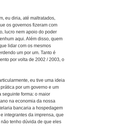
, eu diria, até maltratados,
que os governos fizeram com
no, lucro nem apoio do poder
 nenhum aqui. Além disso, quem
 que lidar com os mesmos
perdendo um por um. Tanto é
to por volta de 2002 / 2003, o
rticularmente, eu tive uma ideia
 prática por um governo e um
a seguinte forma: o maior
m ano na economia da nossa
otelaria bancaria a hospedagem
e integrantes da imprensa, que
 não tenho dúvida de que eles