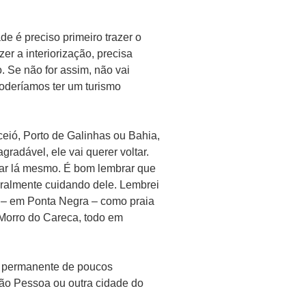
e é preciso primeiro trazer o
zer a interiorização, precisa
o. Se não for assim, não vai
oderíamos ter um turismo
aceió, Porto de Galinhas ou Bahia,
gradável, ele vai querer voltar.
ntar lá mesmo. É bom lembrar que
uralmente cuidando dele. Lembrei
ar – em Ponta Negra – como praia
 Morro do Careca, todo em
ta permanente de poucos
oão Pessoa ou outra cidade do