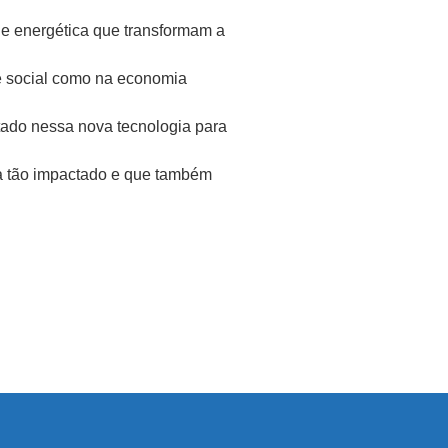
ade energética que transformam a
e social como na economia
tado nessa nova tecnologia para
ja tão impactado e que também