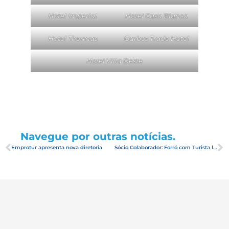
Hotel Imperial
Hotel Casa Blanca
Hotel Thermas
Garbos Trade Hotel
Hotel Villa Oeste
Navegue por outras notícias.
Emprotur apresenta nova diretoria
Sócio Colaborador: Forró com Turista lança nova logomarca e programação de julho