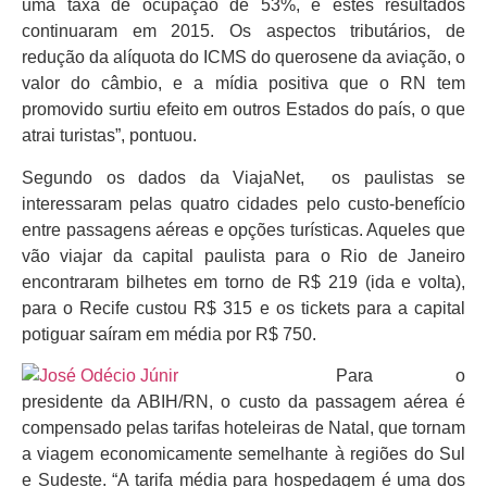
uma taxa de ocupação de 53%, e estes resultados
continuaram em 2015. Os aspectos tributários, de
redução da alíquota do ICMS do querosene da aviação, o
valor do câmbio, e a mídia positiva que o RN tem
promovido surtiu efeito em outros Estados do país, o que
atrai turistas”, pontuou.
Segundo os dados da ViajaNet, os paulistas se
interessaram pelas quatro cidades pelo custo-benefício
entre passagens aéreas e opções turísticas. Aqueles que
vão viajar da capital paulista para o Rio de Janeiro
encontraram bilhetes em torno de R$ 219 (ida e volta),
para o Recife custou R$ 315 e os tickets para a capital
potiguar saíram em média por R$ 750.
Para o
presidente da ABIH/RN, o custo da passagem aérea é
compensado pelas tarifas hoteleiras de Natal, que tornam
a viagem economicamente semelhante à regiões do Sul
e Sudeste. “A tarifa média para hospedagem é uma dos