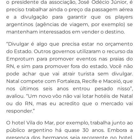
o presidente da associação, José Odécio Júnior, é
preciso trabalhar ainda o preço da passagem aérea
e a divulgação para garantir que os players
argentinos (agências de viagem, por exemplo) se
mantenham interessados em vender o destino.
“Divulgar é algo que precisa estar no orçamento
do Estado. Outros governos utilizaram o recurso da
Emproturn para promover eventos nas praias do
RN, e sim para promover fora do estado. Você não
pode achar que vai atrair turista sem divulgar.
Natal compete com Fortaleza, Recife e Maceió, que
nos últimos seis anos entrou pesado nisso”,
avaliou. “Um novo vôo não vai lotar hotéis de Natal
ou do RN, mas eu acredito que o mercado vai
responder.”
O hotel Vila do Mar, por exemplo, trabalha junto ao
público argentino há quase 30 anos. Embora a
presença dos hermanos seja recorrente no hotel,