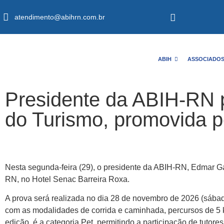
atendimento@abihrn.com.br
ABIH
ASSOCIADO
Presidente da ABIH-RN p
do Turismo, promovida 
Nesta segunda-feira (29), o presidente da ABIH-RN, Edmar G
RN, no Hotel Senac Barreira Roxa.
A prova será realizada no dia 28 de novembro de 2026 (sábad
com as modalidades de corrida e caminhada, percursos de 5 
edição, é a categoria Pet, permitindo a participação de tutor