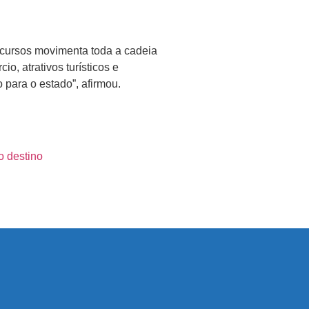
recursos movimenta toda a cadeia
, atrativos turísticos e
 para o estado”, afirmou.
o destino