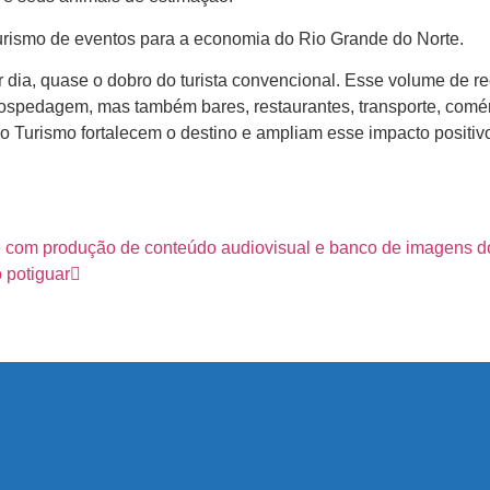
urismo de eventos para a economia do Rio Grande do Norte.
r dia, quase o dobro do turista convencional. Esse volume de 
spedagem, mas também bares, restaurantes, transporte, comércio
do Turismo fortalecem o destino e ampliam esse impacto positivo
e com produção de conteúdo audiovisual e banco de imagens d
 potiguar