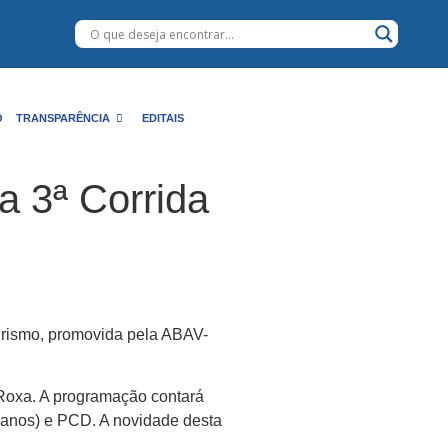
O
TRANSPARÊNCIA
EDITAIS
a 3ª Corrida
urismo, promovida pela ABAV-
 Roxa. A programação contará
eanos) e PCD. A novidade desta