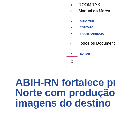
ROOM TAX
Manual da Marca
SÍRIO TUR
CONTATO
TRANSPARÊNCIA
Todos os Document
EDITAIS
X
ABIH-RN fortalece p
Norte com produção 
imagens do destino