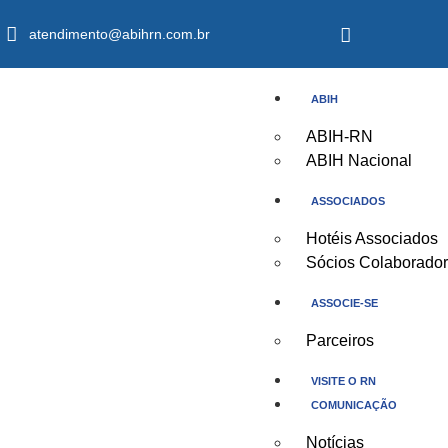
atendimento@abihrn.com.br
ABIH
ABIH-RN
ABIH Nacional
ASSOCIADOS
Hotéis Associados
Sócios Colaborado
ASSOCIE-SE
Parceiros
VISITE O RN
COMUNICAÇÃO
Notícias