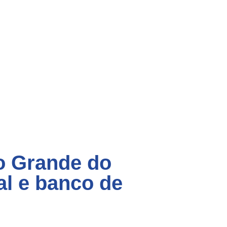
io Grande do
l e banco de