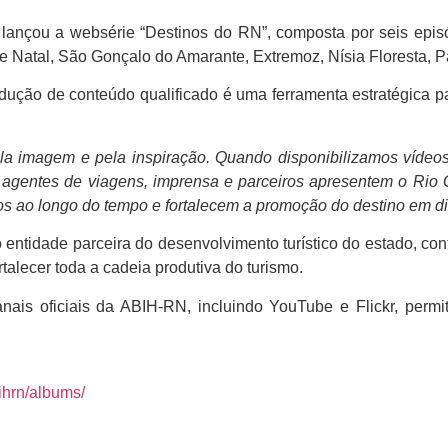
nçou a websérie “Destinos do RN”, composta por seis episód
de Natal, São Gonçalo do Amarante, Extremoz, Nísia Floresta, 
dução de conteúdo qualificado é uma ferramenta estratégica 
ela imagem e pela inspiração. Quando disponibilizamos vídeos
agentes de viagens, imprensa e parceiros apresentem o Rio G
 ao longo do tempo e fortalecem a promoção do destino em di
entidade parceira do desenvolvimento turístico do estado, cont
ortalecer toda a cadeia produtiva do turismo.
nais oficiais da ABIH-RN, incluindo YouTube e Flickr, permit
ihrn/albums/