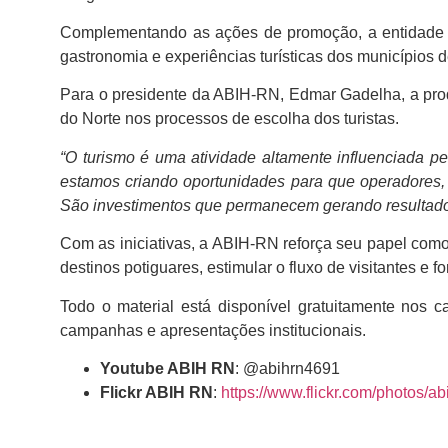
Complementando as ações de promoção, a entidade la
gastronomia e experiências turísticas dos municípios 
Para o presidente da ABIH-RN, Edmar Gadelha, a pro
do Norte nos processos de escolha dos turistas.
“O turismo é uma atividade altamente influenciada p
estamos criando oportunidades para que operadores, 
São investimentos que permanecem gerando resultados
Com as iniciativas, a ABIH-RN reforça seu papel como 
destinos potiguares, estimular o fluxo de visitantes e f
Todo o material está disponível gratuitamente nos ca
campanhas e apresentações institucionais.
Youtube ABIH RN
: @abihrn4691
Flickr ABIH RN
:
https://www.flickr.com/photos/ab