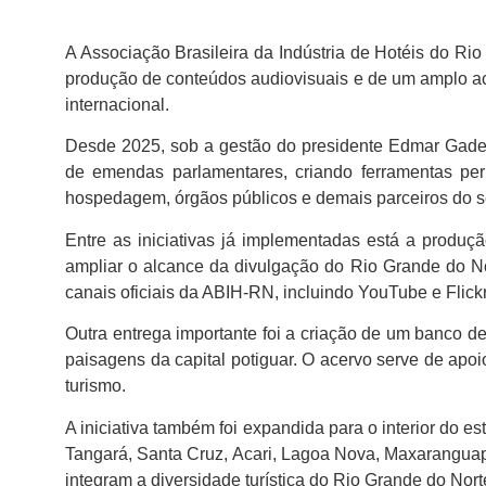
A Associação Brasileira da Indústria de Hotéis do R
produção de conteúdos audiovisuais e de um amplo ac
internacional.
Desde 2025, sob a gestão do presidente Edmar Gadelh
de emendas parlamentares, criando ferramentas pe
hospedagem, órgãos públicos e demais parceiros do se
Entre as iniciativas já implementadas está a produç
ampliar o alcance da divulgação do Rio Grande do Nor
canais oficiais da ABIH-RN, incluindo YouTube e Flickr
Outra entrega importante foi a criação de um banco de 
paisagens da capital potiguar. O acervo serve de apo
turismo.
A iniciativa também foi expandida para o interior do
Tangará, Santa Cruz, Acari, Lagoa Nova, Maxaranguape
integram a diversidade turística do Rio Grande do Nort