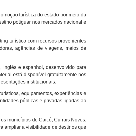
omoção turística do estado por meio da
estino potiguar nos mercados nacional e
ng turístico com recursos provenientes
doras, agências de viagens, meios de
s, inglês e espanhol, desenvolvido para
erial está disponível gratuitamente nos
esentações institucionais.
turísticos, equipamentos, experiências e
ntidades públicas e privadas ligadas ao
 os municípios de Caicó, Currais Novos,
 ampliar a visibilidade de destinos que