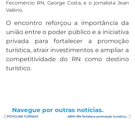
Fecomércio RN, George Costa, e o jornalista Jean
Valério.
O encontro reforçou a importância da
união entre o poder público e a iniciativa
privada para fortalecer a promoção
turística, atrair investimentos e ampliar a
competitividade do RN como destino
turístico.
Navegue por outras notícias.
POTIGUAR TURISMO
ABIH-RN fortalece promoção turística do Rio Grande do Norte com produção de conteúdo audiovisual e banco de imagens do destino