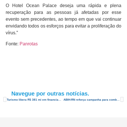
O Hotel Ocean Palace deseja uma rápida e plena
recuperação para as pessoas já afetadas por esse
evento sem precedentes, ao tempo em que vai continuar
envidando todos os esforços para evitar a proliferação do
vírus.”
Fonte:
Panrotas
Navegue por outras notícias.
Turismo libera R$ 381 mi em financiamentos para pequenos e médios empresários
ABIH-RN reforça campanha para combater o coronavirus na hotelaria