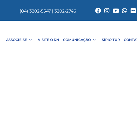
(84) 3202-5547 | 3202-2746
ASSOCIE-SE
VISITE O RN
COMUNICAÇÃO
SÍRIO TUR
CONTA