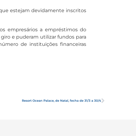
e que estejam devidamente inscritos
enos empresários a empréstimos do
iro e puderam utilizar fundos para
úmero de instituições financeiras
Resort Ocean Palace, de Natal, fecha de 31/3 a 30/4