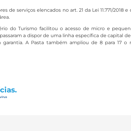
res de serviços elencados no art. 21 da Lei 11.771/2018 
área.
ério do Turismo facilitou o acesso de micro e pequ
aram a dispor de uma linha específica de capital de g
m garantia. A Pasta também ampliou de 8 para 17 o n
cias.
vírus