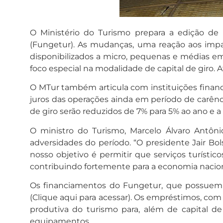
O Ministério do Turismo prepara a edição de 
(Fungetur). As mudanças, uma reação aos impac
disponibilizados a micro, pequenas e médias e
foco especial na modalidade de capital de giro.
O MTur também articula com instituições financ
juros das operações ainda em período de carênc
de giro serão reduzidos de 7% para 5% ao ano e a
O ministro do Turismo, Marcelo Álvaro Antônio
adversidades do período. “O presidente Jair B
nosso objetivo é permitir que serviços turíst
contribuindo fortemente para a economia naciona
Os financiamentos do Fungetur, que possuem um
(Clique aqui para acessar). Os empréstimos, co
produtiva do turismo para, além de capital de 
equipamentos.