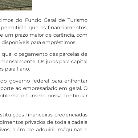
éstimos do Fundo Geral de Turismo
 permitirão que os financiamentos,
 e um prazo maior de carência, com
es disponíveis para empréstimos.
la qual o pagamento das parcelas de
mensalmente. Os juros para capital
s para 1 ano.
 do governo federal para enfrentar
porte ao empresariado em geral. O
roblema, o turismo possa continuar
ituições financeiras credenciadas
dimentos privados de toda a cadeia
tivos, além de adquirir máquinas e