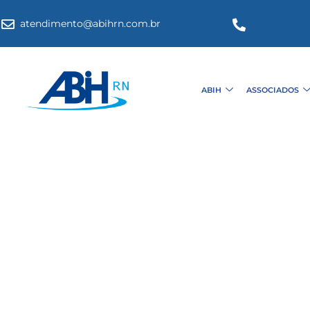
atendimento@abihrn.com.br
ABIH
ASSOCIADOS