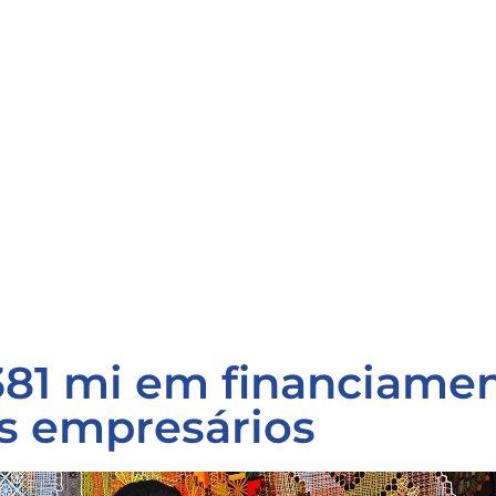
381 mi em financiame
s empresários