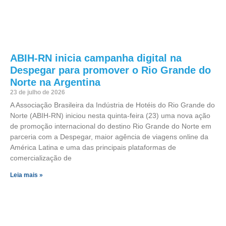
ABIH-RN inicia campanha digital na
Despegar para promover o Rio Grande do
Norte na Argentina
23 de julho de 2026
A Associação Brasileira da Indústria de Hotéis do Rio Grande do
Norte (ABIH-RN) iniciou nesta quinta-feira (23) uma nova ação
de promoção internacional do destino Rio Grande do Norte em
parceria com a Despegar, maior agência de viagens online da
América Latina e uma das principais plataformas de
comercialização de
Leia mais »