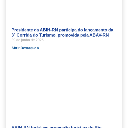
Presidente da ABIH-RN participa do lançamento da
3ª Corrida do Turismo, promovida pela ABAV-RN
29 de junho de 2026
Abrir Destaque »
ABIH-RN fortalece promoção turística do Rio