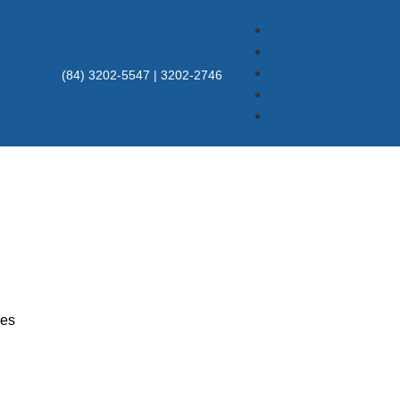
(84) 3202-5547 | 3202-2746
res