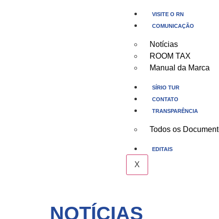
VISITE O RN
COMUNICAÇÃO
Notícias
ROOM TAX
Manual da Marca
SÍRIO TUR
CONTATO
TRANSPARÊNCIA
Todos os Document
EDITAIS
X
NOTÍCIAS