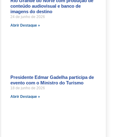
Rio Grande do Norte com produção de
conteúdo audiovisual e banco de
imagens do destino
24 de junho de 2026
Abrir Destaque »
Presidente Edmar Gadelha participa de
evento com o Ministro do Turismo
18 de junho de 2026
Abrir Destaque »