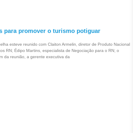
 para promover o turismo potiguar
lha esteve reunido com Claiton Armelin, diretor de Produto Nacional
s RN; Édipo Martins, especialista de Negociação para o RN; o
m da reunião, a gerente executiva da