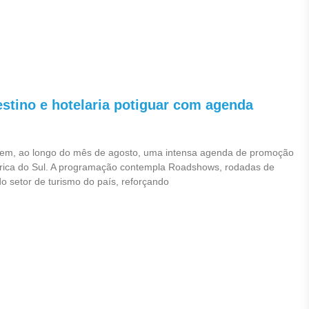
stino e hotelaria potiguar com agenda
rem, ao longo do mês de agosto, uma intensa agenda de promoção
mérica do Sul. A programação contempla Roadshows, rodadas de
do setor de turismo do país, reforçando