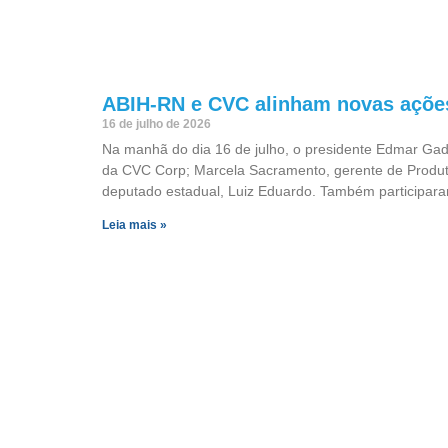
ABIH-RN e CVC alinham novas ações
16 de julho de 2026
Na manhã do dia 16 de julho, o presidente Edmar Gade
da CVC Corp; Marcela Sacramento, gerente de Produto
deputado estadual, Luiz Eduardo. Também participara
Leia mais »